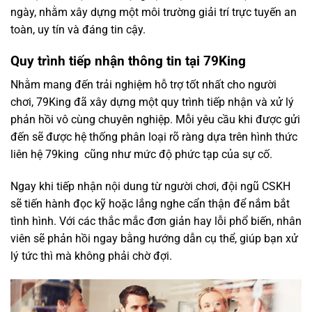
ngày, nhằm xây dựng một môi trường giải trí trực tuyến an
toàn, uy tín và đáng tin cậy.
Quy trình tiếp nhận thông tin tại 79King
Nhằm mang đến trải nghiệm hỗ trợ tốt nhất cho người
chơi, 79King đã xây dựng một quy trình tiếp nhận và xử lý
phản hồi vô cùng chuyên nghiệp. Mỗi yêu cầu khi được gửi
đến sẽ được hệ thống phân loại rõ ràng dựa trên hình thức
liên hệ 79king
cũng như mức độ phức tạp của sự cố.
Ngay khi tiếp nhận nội dung từ người chơi, đội ngũ CSKH
sẽ tiến hành đọc kỹ hoặc lắng nghe cẩn thận để nắm bắt
tình hình. Với các thắc mắc đơn giản hay lỗi phổ biến, nhân
viên sẽ phản hồi ngay bằng hướng dẫn cụ thể, giúp bạn xử
lý tức thì mà không phải chờ đợi.