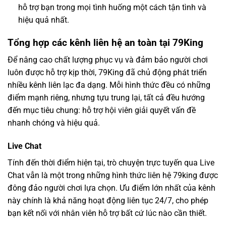
hỗ trợ bạn trong mọi tình huống một cách tận tình và
hiệu quả nhất.
Tổng hợp các kênh liên hệ an toàn tại 79King
Để nâng cao chất lượng phục vụ và đảm bảo người chơi
luôn được hỗ trợ kịp thời, 79King đã chủ động phát triển
nhiều kênh liên lạc đa dạng. Mỗi hình thức đều có những
điểm mạnh riêng, nhưng tựu trung lại, tất cả đều hướng
đến mục tiêu chung: hỗ trợ hội viên giải quyết vấn đề
nhanh chóng và hiệu quả.
Live Chat
Tính đến thời điểm hiện tại, trò chuyện trực tuyến qua Live
Chat vẫn là một trong những hình thức
liên hệ 79king
được
đông đảo người chơi lựa chọn. Ưu điểm lớn nhất của kênh
này chính là khả năng hoạt động liên tục 24/7, cho phép
bạn kết nối với nhân viên hỗ trợ bất cứ lúc nào cần thiết.