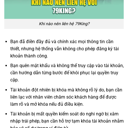
Khi nào nên liên hệ 79King?
Bạn đã điền đầy đủ và chính xác mọi thông tin cần
thiết, nhưng hệ thống vẫn không cho phép đăng ký tài
khoản thành công.
Bạn quên mật khẩu và không thể truy cập vào tài khoản,
cần hướng dẫn từng bước để khôi phục lại quyền truy
cập.
Tài khoản đột nhiên bị khóa mà không rõ lý do, bạn cần
liên lạc với nhân viên chăm sóc khách hàng để được
làm rõ và mở khóa nếu đủ điều kiện.
Tài khoản bị mất quyền kiểm soát do nghi ngờ bị xâm
nhập trái phép, bạn cần hỗ trợ tạm khóa tài khoản nhằm