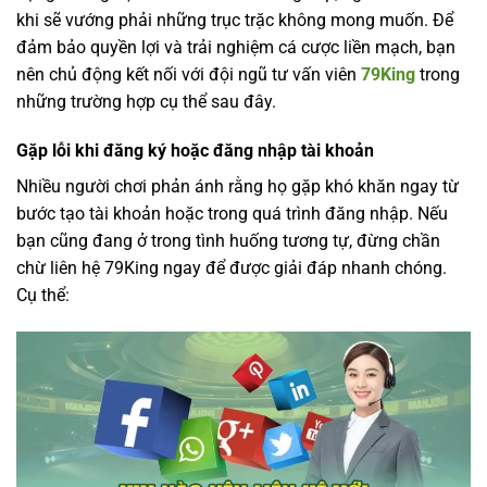
khi sẽ vướng phải những trục trặc không mong muốn. Để
đảm bảo quyền lợi và trải nghiệm cá cược liền mạch, bạn
nên chủ động kết nối với đội ngũ tư vấn viên
79King
trong
những trường hợp cụ thể sau đây.
Gặp lỗi khi đăng ký hoặc đăng nhập tài khoản
Nhiều người chơi phản ánh rằng họ gặp khó khăn ngay từ
bước tạo tài khoản hoặc trong quá trình đăng nhập. Nếu
bạn cũng đang ở trong tình huống tương tự, đừng chần
chừ
liên hệ
79King
ngay để được giải đáp nhanh chóng.
Cụ thể: