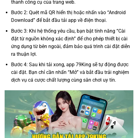
thanh công cụ của trang web.
Bước 2: Quét mã QR hiển thị hoặc nhấn vào “Android
Download” để bắt đầu tải app về điện thoại.
Bước 3: Khi hệ thống yêu cầu, bạn bật tính năng “Cài
đặt từ nguồn không xác định” để cho phép thiết bị cài
ứng dụng từ bên ngoài, đảm bảo quá trình cài đặt diễn
ra thuận lợi.
Bước 4: Sau khi tải xong, app 79King sẽ tự động được
cài đặt. Bạn chỉ cần nhấn “Mở” và bắt đầu trải nghiệm
dịch vụ cá cược chất lượng cùng sân chơi uy tín.