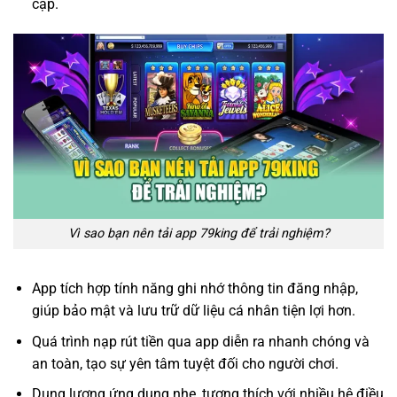
cập.
Vì sao bạn nên tải app 79king để trải nghiệm?
App tích hợp tính năng ghi nhớ thông tin đăng nhập,
giúp bảo mật và lưu trữ dữ liệu cá nhân tiện lợi hơn.
Quá trình nạp rút tiền qua app diễn ra nhanh chóng và
an toàn, tạo sự yên tâm tuyệt đối cho người chơi.
Dung lượng ứng dụng nhẹ, tương thích với nhiều hệ điều