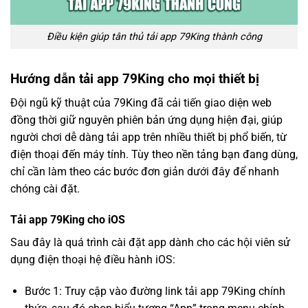
Điều kiện giúp tân thủ tải app 79King thành công
Hướng dẫn tải app 79King cho mọi thiết bị
Đội ngũ kỹ thuật của 79King đã cải tiến giao diện web
đồng thời giữ nguyên phiên bản ứng dụng hiện đại, giúp
người chơi dễ dàng tải app trên nhiều thiết bị phổ biến, từ
điện thoại đến máy tính. Tùy theo nền tảng bạn đang dùng,
chỉ cần làm theo các bước đơn giản dưới đây để nhanh
chóng cài đặt.
Tải app 79King cho iOS
Sau đây là quá trình cài đặt app dành cho các hội viên sử
dụng điện thoại hệ điều hành iOS:
Bước 1: Truy cập vào đường link
tải app 79King
chính