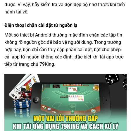
được. Vì vậy, hãy kiểm tra và dọn dẹp bộ nhớ trước khi tiến
hành tải về.
Điện thoại chặn cài đặt từ nguồn lạ
Một số thiết bị Android thường mặc định chặn các tập tin
không rõ nguồn gốc để bảo vệ người dùng. Trong trường
hợp này, bạn chỉ cần truy cập phần cài đặt, bật cho phép
cài app từ nguồn không xác định, đặc biệt khi tải app trực
tiếp từ trang chủ 79King.