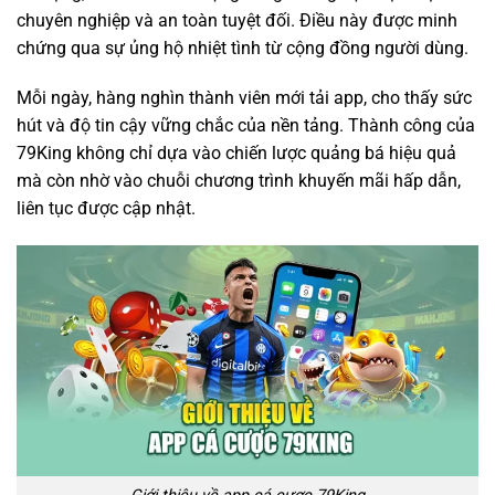
chuyên nghiệp và an toàn tuyệt đối. Điều này được minh
chứng qua sự ủng hộ nhiệt tình từ cộng đồng người dùng.
Mỗi ngày, hàng nghìn thành viên mới tải app, cho thấy sức
hút và độ tin cậy vững chắc của nền tảng. Thành công của
79King không chỉ dựa vào chiến lược quảng bá hiệu quả
mà còn nhờ vào chuỗi chương trình khuyến mãi hấp dẫn,
liên tục được cập nhật.