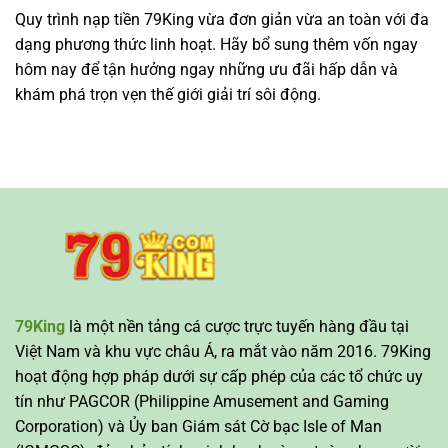
Quy trình
nạp tiền 79King
vừa đơn giản vừa an toàn với đa
dạng phương thức linh hoạt. Hãy bổ sung thêm vốn ngay
hôm nay để tận hưởng ngay những ưu đãi hấp dẫn và
khám phá trọn vẹn thế giới giải trí sôi động.
79King
là một nền tảng cá cược trực tuyến hàng đầu tại
Việt Nam và khu vực châu Á, ra mắt vào năm 2016. 79King
hoạt động hợp pháp dưới sự cấp phép của các tổ chức uy
tín như PAGCOR (Philippine Amusement and Gaming
Corporation) và Ủy ban Giám sát Cờ bạc Isle of Man