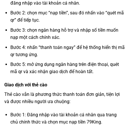
đăng nhập vào tài khoản cá nhân.
Bước 2: chọn mục “nạp tiền”, sau đó nhấn vào “quét mã
qr” để tiếp tục.
Bước 3: chọn ngân hàng hỗ trợ và nhập số tiền muốn
nạp một cách chính xác.
Bước 4: nhấn “thanh toán ngay” để hệ thống hiển thị mã
qr tương ứng.
Bước 5: mở ứng dụng ngân hàng trên điện thoại, quét
mã qr và xác nhận giao dịch để hoàn tất.
Giao dịch với thẻ cào
Thẻ cào vẫn là phương thức thanh toán đơn giản, tiện lợi
và được nhiều người ưa chuộng:
Bước 1: Đăng nhập vào tài khoản cá nhân qua trang
chủ chính thức và chọn mục
nạp tiền 79King
.