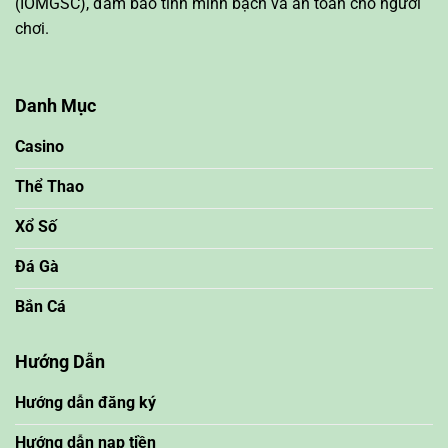
(IOMGSC), đảm bảo tính minh bạch và an toàn cho người
chơi.
Danh Mục
Casino
Thể Thao
Xổ Số
Đá Gà
Bắn Cá
Hướng Dẫn
Hướng dẫn đăng ký
Hướng dẫn nạp tiền