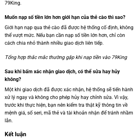
79King.
Muốn nạp số tiền lớn hơn giới hạn của thẻ cào thì sao?
Giới hạn nạp qua thẻ cào đã được hệ thống cố định, không
thể vượt mức. Nếu bạn cần nạp số tiền lớn hơn, chỉ còn
cách chia nhỏ thành nhiều giao dịch liên tiếp.
Tổng hợp thắc mắc thường gặp khi nạp tiền vào 79King
Sau khi bấm xác nhận giao dịch, có thể sửa hay hủy
không?
Một khi giao dịch đã được xác nhận, hệ thống sẽ tiến hành
xử lý ngay và không cho phép hủy hay chỉnh sửa. Vì vậy,
trước khi thực hiện, bạn nên kiểm tra thật kỹ thông tin về
mệnh giá, số seri, mã thẻ và tài khoản nhận để tránh nhầm
lẫn.
Kết luận