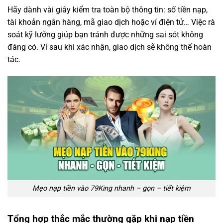
Hãy dành vài giây kiểm tra toàn bộ thông tin: số tiền nạp,
tài khoản ngân hàng, mã giao dịch hoặc ví điện tử… Việc rà
soát kỹ lưỡng giúp bạn tránh được những sai sót không
đáng có. Ví sau khi xác nhận, giao dịch sẽ không thể hoàn
tác.
Mẹo nạp tiền vào 79King nhanh – gọn – tiết kiệm
Tổng hợp thắc mắc thường gặp khi nạp tiền