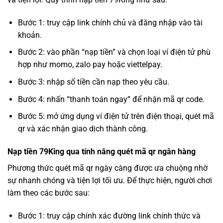
Bước 1: truy cập link chính chủ và đăng nhập vào tài
khoản.
Bước 2: vào phần “nạp tiền” và chọn loại ví điện tử phù
hợp như momo, zalo pay hoặc viettelpay.
Bước 3: nhập số tiền cần nạp theo yêu cầu.
Bước 4: nhấn “thanh toán ngay” để nhận mã qr code.
Bước 5: mở ứng dụng ví điện tử trên điện thoại, quét mã
qr và xác nhận giao dịch thành công.
Nạp tiền 79King qua tính năng quét mã qr ngân hàng
Phương thức quét mã qr ngày càng được ưa chuộng nhờ
sự nhanh chóng và tiện lợi tối ưu. Để thực hiện, người chơi
làm theo các bước sau:
Bước 1: truy cập chính xác đường link chính thức và