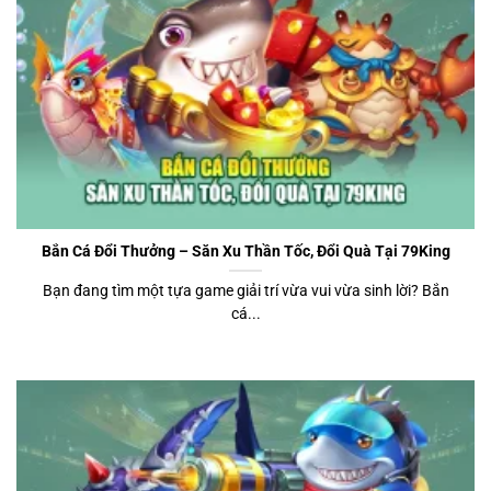
Bắn Cá Đổi Thưởng – Săn Xu Thần Tốc, Đổi Quà Tại 79King
Bạn đang tìm một tựa game giải trí vừa vui vừa sinh lời? Bắn
cá...