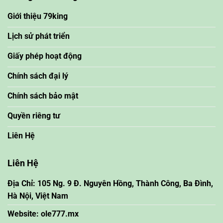
Giới thiệu 79king
Lịch sử phát triển
Giấy phép hoạt động
Chính sách đại lý
Chính sách bảo mật
Quyền riêng tư
Liên Hệ
Liên Hệ
Địa Chỉ: 105 Ng. 9 Đ. Nguyên Hồng, Thành Công, Ba Đình,
Hà Nội, Việt Nam
Website: ole777.mx