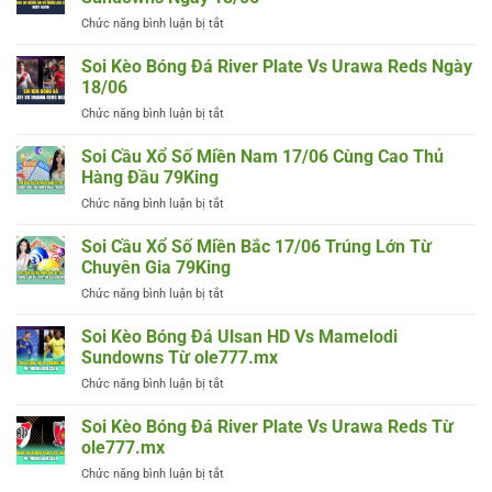
ở
Chức năng bình luận bị tắt
Soi
Kèo
Soi Kèo Bóng Đá River Plate Vs Urawa Reds Ngày
Bóng
18/06
Đá
ở
Chức năng bình luận bị tắt
Ulsan
Soi
HD
Kèo
Soi Cầu Xổ Số Miền Nam 17/06 Cùng Cao Thủ
Vs
Bóng
Mamelodi
Hàng Đầu 79King
Đá
Sundowns
ở
Chức năng bình luận bị tắt
River
Ngày
Soi
Plate
18/06
Cầu
Soi Cầu Xổ Số Miền Bắc 17/06 Trúng Lớn Từ
Vs
Xổ
Urawa
Chuyên Gia 79King
Số
Reds
ở
Chức năng bình luận bị tắt
Miền
Ngày
Soi
Nam
18/06
Cầu
Soi Kèo Bóng Đá Ulsan HD Vs Mamelodi
17/06
Xổ
Cùng
Sundowns Từ ole777.mx
Số
Cao
ở
Chức năng bình luận bị tắt
Miền
Thủ
Soi
Bắc
Hàng
Kèo
Soi Kèo Bóng Đá River Plate Vs Urawa Reds Từ
17/06
Đầu
Bóng
Trúng
ole777.mx
79King
Đá
Lớn
ở
Chức năng bình luận bị tắt
Ulsan
Từ
Soi