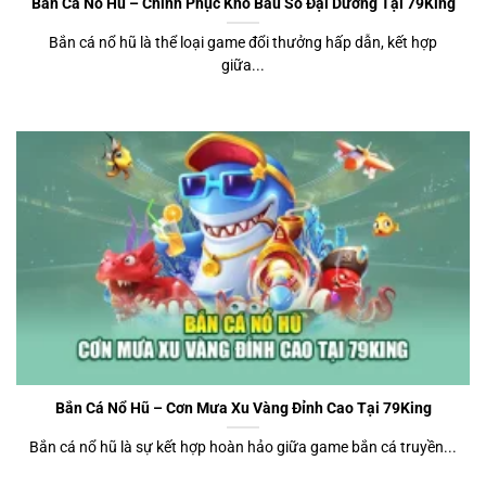
Bắn Cá Nổ Hũ – Chinh Phục Kho Báu Số Đại Dương Tại 79King
Bắn cá nổ hũ là thể loại game đổi thưởng hấp dẫn, kết hợp
giữa...
Bắn Cá Nổ Hũ – Cơn Mưa Xu Vàng Đỉnh Cao Tại 79King
Bắn cá nổ hũ là sự kết hợp hoàn hảo giữa game bắn cá truyền...