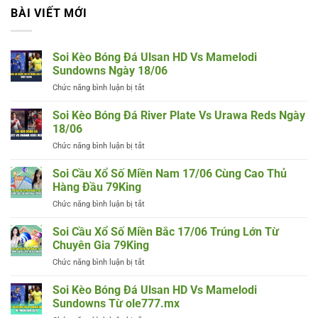
BÀI VIẾT MỚI
Soi Kèo Bóng Đá Ulsan HD Vs Mamelodi
Sundowns Ngày 18/06
ở
Chức năng bình luận bị tắt
Soi
Kèo
Soi Kèo Bóng Đá River Plate Vs Urawa Reds Ngày
Bóng
18/06
Đá
ở
Chức năng bình luận bị tắt
Ulsan
Soi
HD
Kèo
Soi Cầu Xổ Số Miền Nam 17/06 Cùng Cao Thủ
Vs
Bóng
Mamelodi
Hàng Đầu 79King
Đá
Sundowns
ở
Chức năng bình luận bị tắt
River
Ngày
Soi
Plate
18/06
Cầu
Soi Cầu Xổ Số Miền Bắc 17/06 Trúng Lớn Từ
Vs
Xổ
Urawa
Chuyên Gia 79King
Số
Reds
ở
Chức năng bình luận bị tắt
Miền
Ngày
Soi
Nam
18/06
Cầu
Soi Kèo Bóng Đá Ulsan HD Vs Mamelodi
17/06
Xổ
Cùng
Sundowns Từ ole777.mx
Số
Cao