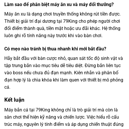
Làm sao để phân biệt máy ăn xu và máy đổi thưởng?
Máy ăn xu là dạng chơi truyền thống không rút tiền được.
Thiết bị giải trí đại dương tại 79King cho phép người chơi
đổi điểm thành quà, tiền mặt hoặc ưu đãi khác. Hệ thống
luôn ghi rõ tính năng này trước khi vào bàn chơi.
Có mẹo nào tránh bị thua nhanh khi mới bắt đầu?
Hãy bắt đầu với bàn cược nhỏ, quan sát tốc độ sinh vật và
tập trung bắn vào mục tiêu dễ tiêu diệt. Đừng bắn liên tục
vào boss nếu chưa đủ đạn mạnh. Kiên nhẫn và phân bổ
đạn hợp lý là chìa khóa khi làm quen với thiết bị mô phỏng
cá.
Kết luận
Máy bắn cá tại 79King không chỉ là trò giải trí mà còn là
sân chơi thể hiện kỹ năng và chiến lược. Việc hiểu rõ cấu
trúc máy, nguyên lý tính điểm và áp dụng chiến thuật đúng