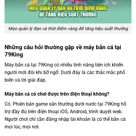
Mẹo quản lý đạn và thời điểm vàng để tăng hiệu suất thưởng
Những câu hỏi thường gặp về máy bắn cá tại
79King
Máy bắn cá tại 79King có nhiều tính năng tiện ích khiến
người mới đôi khi bỡ ngỡ. Dưới đây là các thắc mắc phổ
biến và lời giải đáp.
Máy bắn cá có chơi được trên điện thoại không?
Có. Phiên bản game săn thưởng dưới nước tại 79King hỗ
trợ đầy đủ trên điện thoại iOS, Android, trình duyệt web.
Người chơi chỉ cần đăng nhập tài khoản là có thể bắn cá
mọi lúc, mọi nơi.