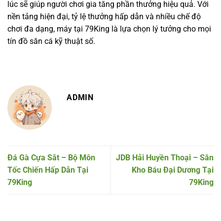
lúc sẽ giúp người chơi gia tăng phần thưởng hiệu quả. Với
nền tảng hiện đại, tỷ lệ thưởng hấp dẫn và nhiều chế độ
chơi đa dạng, máy tại 79King là lựa chọn lý tưởng cho mọi
tín đồ săn cá kỹ thuật số.
ADMIN
Đá Gà Cựa Sắt – Bộ Môn
JDB Hải Huyền Thoại – Săn
Tốc Chiến Hấp Dẫn Tại
Kho Báu Đại Dương Tại
79King
79King