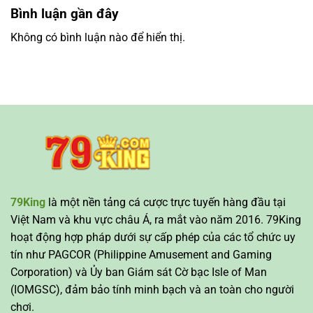
Los
Từ
Bình luận gần đây
Bóng
Angeles
79King
Đá
Ngày
Botafogo
Không có bình luận nào để hiển thị.
17/06/2025
Vs
Seattle
Sounders
Ngày
16/06
79King
là một nền tảng cá cược trực tuyến hàng đầu tại
Việt Nam và khu vực châu Á, ra mắt vào năm 2016. 79King
hoạt động hợp pháp dưới sự cấp phép của các tổ chức uy
tín như PAGCOR (Philippine Amusement and Gaming
Corporation) và Ủy ban Giám sát Cờ bạc Isle of Man
(IOMGSC), đảm bảo tính minh bạch và an toàn cho người
chơi.