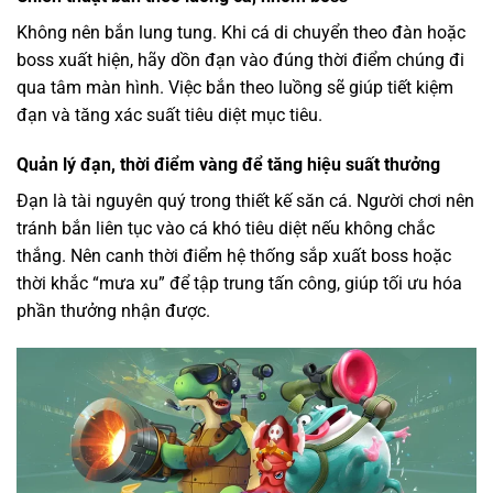
Không nên bắn lung tung. Khi cá di chuyển theo đàn hoặc
boss xuất hiện, hãy dồn đạn vào đúng thời điểm chúng đi
qua tâm màn hình. Việc bắn theo luồng sẽ giúp tiết kiệm
đạn và tăng xác suất tiêu diệt mục tiêu.
Quản lý đạn, thời điểm vàng để tăng hiệu suất thưởng
Đạn là tài nguyên quý trong thiết kế săn cá. Người chơi nên
tránh bắn liên tục vào cá khó tiêu diệt nếu không chắc
thắng. Nên canh thời điểm hệ thống sắp xuất boss hoặc
thời khắc “mưa xu” để tập trung tấn công, giúp tối ưu hóa
phần thưởng nhận được.