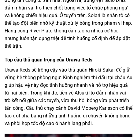
động tấn công từ sân nhà. Ngoài ra, trung vệ Paulo Díaz
đảm nhận vai trò then chốt trong việc tổ chức phòng ngự
và không chiến hiệu quả. Ở tuyến trên, Solari là nhân tố có
thể tạo đột biến nhờ kỹ thuật xử lý bóng trong phạm vi hẹp.
Hàng công River Plate không cần tạo ra nhiều cơ hội,
nhưng luôn tận dụng triệt để tình huống cố định để áp đặt
thế trận.
Top cầu thủ quan trọng của Urawa Reds
Urawa Reds sẽ trông cậy vào thủ quân Hiroki Sakai để giữ
vững hệ thống phòng ngự. Kinh nghiệm thi đấu tại châu Âu
giúp hậu vệ này đọc tình huống nhanh và hỗ trợ hiệu quả
từ hai biên. Trong khi đó, tiền vệ Atsuki Ito đảm nhận vai
trò kết nối giữa các tuyến, vừa thu hồi bóng vừa phát triển
tấn công. Cầu thủ chạy cánh David Moberg Karlsson có thể
tạo đột phá bằng những tình huống di chuyển không bóng
và phối hợp tốc độ cao ở hành lang phải.