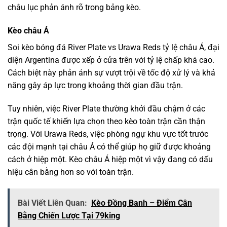
châu lục phản ánh rõ trong bảng kèo.
Kèo châu Á
Soi kèo bóng đá River Plate vs Urawa Reds tỷ lệ châu Á, đại
diện Argentina được xếp ở cửa trên với tỷ lệ chấp khá cao.
Cách biệt này phản ánh sự vượt trội về tốc độ xử lý và khả
năng gây áp lực trong khoảng thời gian đầu trận.
Tuy nhiên, việc River Plate thường khởi đầu chậm ở các
trận quốc tế khiến lựa chọn theo kèo toàn trận cần thận
trọng. Với Urawa Reds, việc phòng ngự khu vực tốt trước
các đội mạnh tại châu Á có thể giúp họ giữ được khoảng
cách ở hiệp một. Kèo châu Á hiệp một vì vậy đang có dấu
hiệu cân bằng hơn so với toàn trận.
Bài Viết Liên Quan:
Kèo Đồng Banh – Điểm Cân
Bằng Chiến Lược Tại 79king