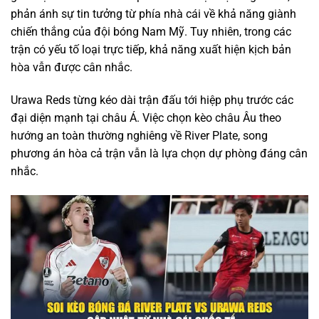
phản ánh sự tin tưởng từ phía nhà cái về khả năng giành
chiến thắng của đội bóng Nam Mỹ. Tuy nhiên, trong các
trận có yếu tố loại trực tiếp, khả năng xuất hiện kịch bản
hòa vẫn được cân nhắc.
Urawa Reds từng kéo dài trận đấu tới hiệp phụ trước các
đại diện mạnh tại châu Á. Việc chọn kèo châu Âu theo
hướng an toàn thường nghiêng về River Plate, song
phương án hòa cả trận vẫn là lựa chọn dự phòng đáng cân
nhắc.