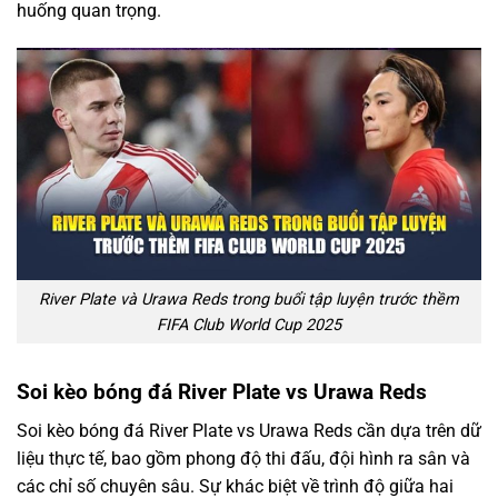
huống quan trọng.
River Plate và Urawa Reds trong buổi tập luyện trước thềm
FIFA Club World Cup 2025
Soi kèo bóng đá River Plate vs Urawa Reds
Soi kèo bóng đá River Plate vs Urawa Reds cần dựa trên dữ
liệu thực tế, bao gồm phong độ thi đấu, đội hình ra sân và
các chỉ số chuyên sâu. Sự khác biệt về trình độ giữa hai