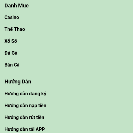
Danh Mục
Casino
Thể Thao
Xổ Số
Đá Gà
Bắn Cá
Hướng Dẫn
Hướng dẫn đăng ký
Hướng dẫn nạp tiền
Hướng dẫn rút tiền
Hướng dẫn tải APP