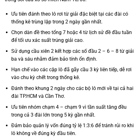
Ưu tiên đánh theo lô rơi từ giải đặc biệt tại các đài có
thống kê trùng lặp trong 2 ngày gần nhất.
Chọn dàn đề theo tổng 7 hoặc 4 từ lịch sử đề đầu tuần
để tối ưu xác suất trúng giải cao.
Sử dụng cầu xiên 2 kết hợp các số đầu 2 – 6 – 8 từ giải
ba và sáu nhằm đảm bảo tính ổn định.
Hạn chế vào các cặp lô đã gãy cầu 3 kỳ liên tiếp, dễ rơi
vào chu kỳ chết trong thống kê.
Đánh theo khung 2 ngày cho các bộ lô mới về tại cả hai
đài TP.HCM và Cần Thơ.
Ưu tiên nhóm chạm 4 – chạm 9 vì tần suất tăng đều
trong cả 3 đài lớn trong 5 kỳ gần nhất.
Đảm bảo quản lý vốn đúng tỷ lệ 1:3:6 để tránh rủi ro khi
lô không về đúng kỳ đầu tiên.