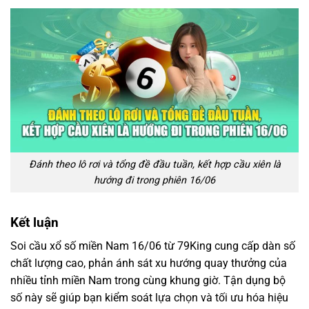
Đánh theo lô rơi và tổng đề đầu tuần, kết hợp cầu xiên là
hướng đi trong phiên 16/06
Kết luận
Soi cầu xổ số miền Nam 16/06 từ 79King cung cấp dàn số
chất lượng cao, phản ánh sát xu hướng quay thưởng của
nhiều tỉnh miền Nam trong cùng khung giờ. Tận dụng bộ
số này sẽ giúp bạn kiểm soát lựa chọn và tối ưu hóa hiệu