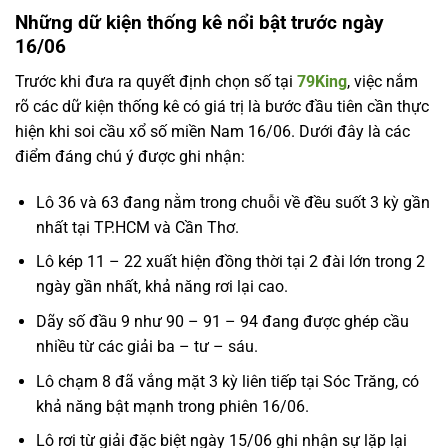
Những dữ kiện thống kê nổi bật trước ngày
16/06
Trước khi đưa ra quyết định chọn số tại
79King
, việc nắm
rõ các dữ kiện thống kê có giá trị là bước đầu tiên cần thực
hiện khi soi cầu xổ số miền Nam 16/06. Dưới đây là các
điểm đáng chú ý được ghi nhận:
Lô 36 và 63 đang nằm trong chuỗi về đều suốt 3 kỳ gần
nhất tại TP.HCM và Cần Thơ.
Lô kép 11 – 22 xuất hiện đồng thời tại 2 đài lớn trong 2
ngày gần nhất, khả năng rơi lại cao.
Dãy số đầu 9 như 90 – 91 – 94 đang được ghép cầu
nhiều từ các giải ba – tư – sáu.
Lô chạm 8 đã vắng mặt 3 kỳ liên tiếp tại Sóc Trăng, có
khả năng bật mạnh trong phiên 16/06.
Lô rơi từ giải đặc biệt ngày 15/06 ghi nhận sự lặp lại