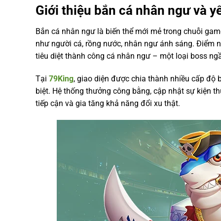
Giới thiệu bắn cá nhân ngư và yế
Bắn cá nhân ngư là biến thể mới mẻ trong chuỗi game 
như người cá, rồng nước, nhân ngư ánh sáng. Điểm nh
tiêu diệt thành công cá nhân ngư – một loại boss ng
Tại
79King
, giao diện được chia thành nhiều cấp độ
biệt. Hệ thống thưởng công bằng, cập nhật sự kiện 
tiếp cận và gia tăng khả năng đổi xu thật.