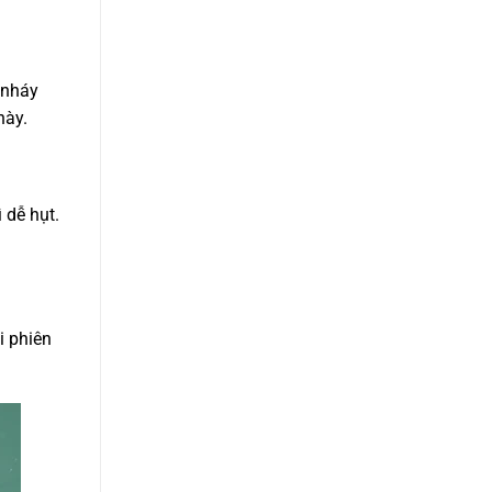
 nháy
này.
 dễ hụt.
i phiên