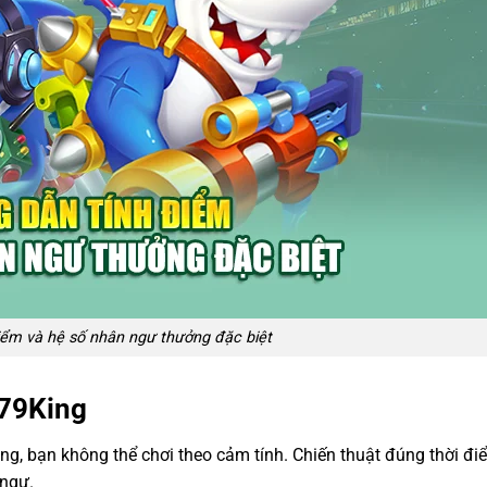
iểm và hệ số nhân ngư thưởng đặc biệt
 79King
g, bạn không thể chơi theo cảm tính. Chiến thuật đúng thời đi
 ngư.