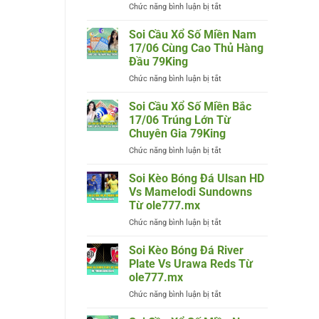
ở
Chức năng bình luận bị tắt
HD
Soi
Vs
Kèo
Mamelodi
Soi Cầu Xổ Số Miền Nam
Bóng
Sundowns
17/06 Cùng Cao Thủ Hàng
Đá
Ngày
Đầu 79King
River
18/06
ở
Chức năng bình luận bị tắt
Plate
Soi
Vs
Cầu
Urawa
Soi Cầu Xổ Số Miền Bắc
Xổ
Reds
17/06 Trúng Lớn Từ
Số
Ngày
Chuyên Gia 79King
Miền
18/06
ở
Chức năng bình luận bị tắt
Nam
Soi
17/06
Cầu
Cùng
Soi Kèo Bóng Đá Ulsan HD
Xổ
Cao
Vs Mamelodi Sundowns
Số
Thủ
Từ ole777.mx
Miền
Hàng
ở
Chức năng bình luận bị tắt
Bắc
Đầu
Soi
17/06
79King
Kèo
Trúng
Soi Kèo Bóng Đá River
Bóng
Lớn
Plate Vs Urawa Reds Từ
Đá
Từ
ole777.mx
Ulsan
Chuyên
ở
Chức năng bình luận bị tắt
HD
Gia
Soi
Vs
79King
Kèo
Mamelodi