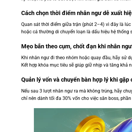
Cách chọn thời điểm nhân ngư dễ xuất hi
Quan sát thời điểm giữa trận (phút 2–4) vì đây là lú
hoặc cá thường di chuyển loạn là dấu hiệu hệ thống 
Mẹo bắn theo cụm, chốt đạn khi nhân ngư
Khi nhân ngư đi theo nhóm hoặc quay đầu, hãy sử dụ
Kết hợp khóa mục tiêu sẽ giúp giữ nhịp và tăng khả nă
Quản lý vốn và chuyển bàn hợp lý khi gặp 
Nếu sau 3 lượt nhân ngư ra mà không trúng, hãy chu
chỉ nên dành tối đa 30% vốn cho việc săn boss, phần 