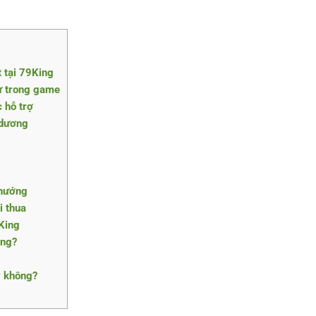
t tại 79King
ư trong game
 hỗ trợ
 dương
 hướng
i thua
King
ông?
y không?