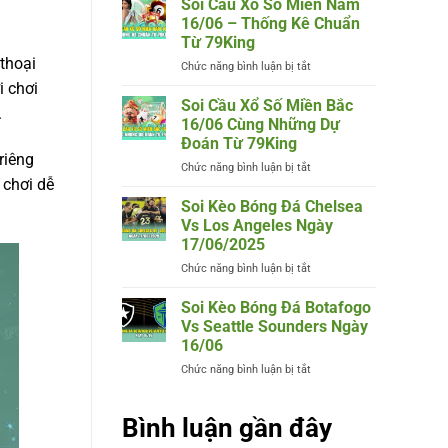
Soi Cầu Xổ Số Miền Nam
Bóng
Sundowns
16/06 – Thống Kê Chuẩn
Đá
Từ
Từ 79King
River
ole777.mx
thoại
ở
Chức năng bình luận bị tắt
Plate
Soi
Vs
i chơi
Cầu
Urawa
Soi Cầu Xổ Số Miền Bắc
.
Xổ
Reds
16/06 Cùng Những Dự
Số
Từ
Đoán Từ 79King
Miền
ole777.mx
riêng
ở
Chức năng bình luận bị tắt
Nam
 chơi dễ
Soi
16/06
Cầu
–
Soi Kèo Bóng Đá Chelsea
Xổ
Thống
Vs Los Angeles Ngày
Số
Kê
17/06/2025
Miền
Chuẩn
ở
Chức năng bình luận bị tắt
Bắc
Từ
Soi
16/06
79King
Kèo
Cùng
Soi Kèo Bóng Đá Botafogo
Bóng
Những
Vs Seattle Sounders Ngày
Đá
Dự
16/06
Chelsea
Đoán
ở
Chức năng bình luận bị tắt
Vs
Từ
Soi
Los
79King
Kèo
Angeles
Bình luận gần đây
Bóng
Ngày
Đá
17/06/2025