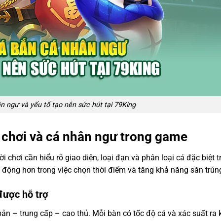
 ngư và yếu tố tạo nên sức hút tại 79King
 chơi và cá nhân ngư trong game
ời chơi cần hiểu rõ giao diện, loại đạn và phân loại cá đặc biệt 
động hơn trong việc chọn thời điểm và tăng khả năng săn trún
được hỗ trợ
ản – trung cấp – cao thủ. Mỗi bàn có tốc độ cá và xác suất ra 