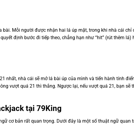
a bài. Mỗi người được nhận hai lá úp mặt, trong khi nhà cái chỉ
quyết định bước đi tiếp theo, chẳng hạn như “hit” (rút thêm lá)
21 nhất, nhà cái sẽ mở lá bài úp của mình và tiến hành tính đi
ng vượt quá 21 thì thắng. Ngược lại, nếu vượt quá 21, bạn sẽ 
ckjack tại 79King
ngữ cơ bản rất quan trọng. Dưới đây là một số thuật ngữ quan 