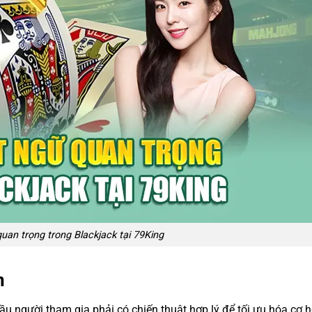
uan trọng trong Blackjack tại 79King
n
 người tham gia phải có chiến thuật hợp lý để tối ưu hóa cơ h