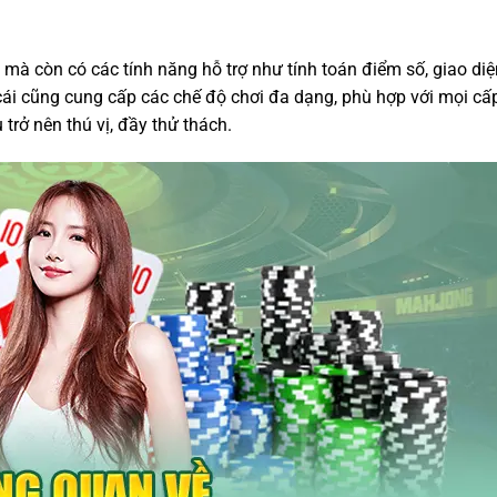
 còn có các tính năng hỗ trợ như tính toán điểm số, giao diệ
cái cũng cung cấp các chế độ chơi đa dạng, phù hợp với mọi cấ
trở nên thú vị, đầy thử thách.