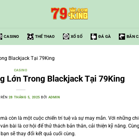
CASINO
THỂ THAO
XỔ SỐ
ĐÁ GÀ
BẮN 
ong Blackjack Tại 79King
CASINO
g Lớn Trong Blackjack Tại 79King
TRÊN
28 THÁNG 5, 2025
BỞI
ADMIN
, mà còn là một cuộc chiến trí tuệ và sự may mắn. Với những ch
ván bài là cơ hội để thử thách bản thân, cải thiện kỹ năng. Cùng
bạn sẽ thay đổi kết quả cuối cùng.