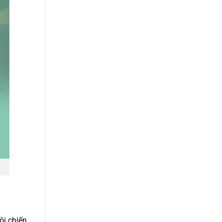
ội chiến