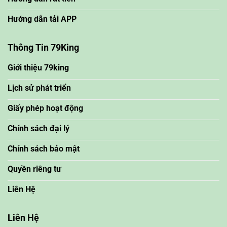
Hướng dẫn tải APP
Thông Tin 79King
Giới thiệu 79king
Lịch sử phát triển
Giấy phép hoạt động
Chính sách đại lý
Chính sách bảo mật
Quyền riêng tư
Liên Hệ
Liên Hệ