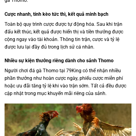
gà Thomo.
Cược nhanh, tính kèo tức thì, kết quả minh bạch
Toàn bộ quy trình cược được tự động hóa. Sau khi trận
đấu kết thúc, kết quả được hiển thị và tiền thưởng được
cộng ngay vào tài khoản. Thông tin trận, cược và tỷ lệ
được lưu lại đầy đủ trong lịch sử cá nhân.
Nhiều sự kiện thưởng riêng dành cho sảnh Thomo
Người chơi đá gà Thomo tại 79King có thể nhận nhiều
phần thưởng như hoàn cược ngày, phiếu cược miễn phí
hoặc ưu đãi tăng tỷ lệ khi vào trận sớm. Tất cả đều được
cập nhật trong mục khuyến mãi riêng của sảnh.