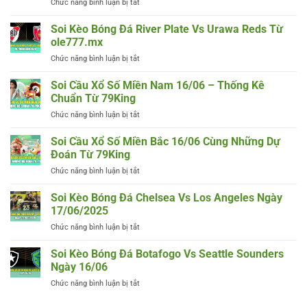
ở
Chức năng bình luận bị tắt
Miền
Thủ
Soi
Bắc
Hàng
Kèo
Soi Kèo Bóng Đá River Plate Vs Urawa Reds Từ
17/06
Đầu
Bóng
Trúng
ole777.mx
79King
Đá
Lớn
ở
Chức năng bình luận bị tắt
Ulsan
Từ
Soi
HD
Chuyên
Kèo
Soi Cầu Xổ Số Miền Nam 16/06 – Thống Kê
Vs
Gia
Bóng
Mamelodi
Chuẩn Từ 79King
79King
Đá
Sundowns
ở
Chức năng bình luận bị tắt
River
Từ
Soi
Plate
ole777.mx
Cầu
Soi Cầu Xổ Số Miền Bắc 16/06 Cùng Những Dự
Vs
Xổ
Urawa
Đoán Từ 79King
Số
Reds
ở
Chức năng bình luận bị tắt
Miền
Từ
Soi
Nam
ole777.mx
Cầu
Soi Kèo Bóng Đá Chelsea Vs Los Angeles Ngày
16/06
Xổ
–
17/06/2025
Số
Thống
ở
Chức năng bình luận bị tắt
Miền
Kê
Soi
Bắc
Chuẩn
Kèo
Soi Kèo Bóng Đá Botafogo Vs Seattle Sounders
16/06
Từ
Bóng
Cùng
Ngày 16/06
79King
Đá
Những
ở
Chức năng bình luận bị tắt
Chelsea
Dự
Soi
Vs
Đoán
Kèo