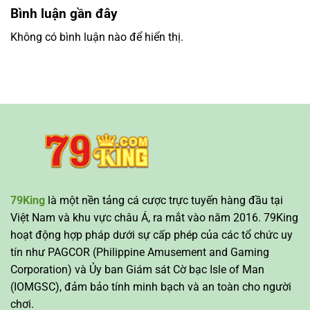
Los
Từ
Bình luận gần đây
Bóng
Angeles
79King
Đá
Ngày
Botafogo
Không có bình luận nào để hiển thị.
17/06/2025
Vs
Seattle
Sounders
Ngày
16/06
79King
là một nền tảng cá cược trực tuyến hàng đầu tại
Việt Nam và khu vực châu Á, ra mắt vào năm 2016. 79King
hoạt động hợp pháp dưới sự cấp phép của các tổ chức uy
tín như PAGCOR (Philippine Amusement and Gaming
Corporation) và Ủy ban Giám sát Cờ bạc Isle of Man
(IOMGSC), đảm bảo tính minh bạch và an toàn cho người
chơi.