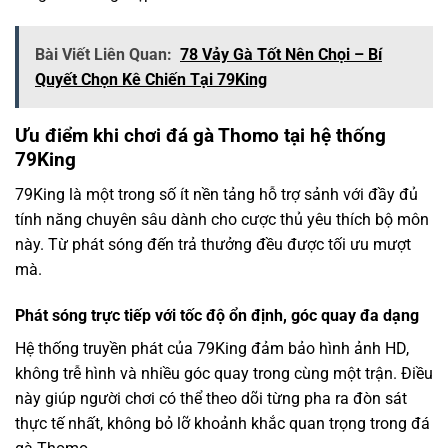
Bài Viết Liên Quan:
78 Vảy Gà Tốt Nên Chọi – Bí
Quyết Chọn Kê Chiến Tại 79King
Ưu điểm khi chơi đá gà Thomo tại hệ thống
79King
79King là một trong số ít nền tảng hỗ trợ sảnh với đầy đủ
tính năng chuyên sâu dành cho cược thủ yêu thích bộ môn
này. Từ phát sóng đến trả thưởng đều được tối ưu mượt
mà.
Phát sóng trực tiếp với tốc độ ổn định, góc quay đa dạng
Hệ thống truyền phát của 79King đảm bảo hình ảnh HD,
không trễ hình và nhiều góc quay trong cùng một trận. Điều
này giúp người chơi có thể theo dõi từng pha ra đòn sát
thực tế nhất, không bỏ lỡ khoảnh khắc quan trọng trong đá