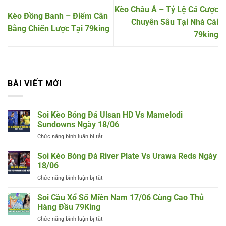
Kèo Châu Á – Tỷ Lệ Cá Cược
Kèo Đồng Banh – Điểm Cân
Chuyên Sâu Tại Nhà Cái
Bằng Chiến Lược Tại 79king
79king
BÀI VIẾT MỚI
Soi Kèo Bóng Đá Ulsan HD Vs Mamelodi
Sundowns Ngày 18/06
ở
Chức năng bình luận bị tắt
Soi
Kèo
Soi Kèo Bóng Đá River Plate Vs Urawa Reds Ngày
Bóng
18/06
Đá
ở
Chức năng bình luận bị tắt
Ulsan
Soi
HD
Kèo
Soi Cầu Xổ Số Miền Nam 17/06 Cùng Cao Thủ
Vs
Bóng
Mamelodi
Hàng Đầu 79King
Đá
Sundowns
ở
Chức năng bình luận bị tắt
River
Ngày