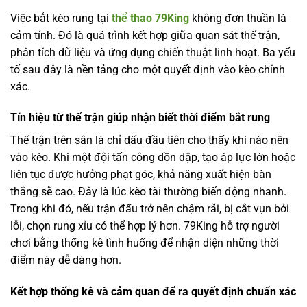
Việc bắt kèo rung tại
thể thao 79King
không đơn thuần là
cảm tính. Đó là quá trình kết hợp giữa quan sát thế trận,
phân tích dữ liệu và ứng dụng chiến thuật linh hoạt. Ba yếu
tố sau đây là nền tảng cho một quyết định vào kèo chính
xác.
Tín hiệu từ thế trận giúp nhận biết thời điểm bắt rung
Thế trận trên sân là chỉ dấu đầu tiên cho thấy khi nào nên
vào kèo. Khi một đội tấn công dồn dập, tạo áp lực lớn hoặc
liên tục được hưởng phạt góc, khả năng xuất hiện bàn
thắng sẽ cao. Đây là lúc kèo tài thường biến động nhanh.
Trong khi đó, nếu trận đấu trở nên chậm rãi, bị cắt vụn bởi
lỗi, chọn rung xỉu có thể hợp lý hơn. 79King hỗ trợ người
chơi bằng thống kê tình huống để nhận diện những thời
điểm này dễ dàng hơn.
Kết hợp thống kê và cảm quan để ra quyết định chuẩn xác