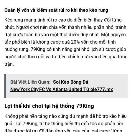
Quản lý vốn và kiểm soát rủi ro khi theo kèo rung
Kèo rung mang tính rủi ro cao do diễn biến thay đổi từng
phút. Người chơi nên chia vốn thành nhiều phần nhỏ, tránh
đặt cược toàn bộ vào một thời điểm duy nhất. Một nguyên
tắc phổ biến là không cược quá 20% vốn cho mỗi tình
huống rung. 79King có tính năng ghi nhớ lịch sử cược giúp
người chơi theo dõi và tự điều chỉnh mức vào tiền qua từng
trận.
Bài Viết Liên Quan:
Soi Kèo Bóng Đá
New York City FC Vs Atlanta United Từ ole777.mx
Lợi thế khi chơi tại hệ thống 79King
Không phải nền tảng nào cũng đủ mạnh để hỗ trợ kèo hiệu
quả. Tại 79King, từ hệ thống hiển thị đến tốc độ phản hồi
đều được tối ưu để đáp ứng yêu cầu của loại cược “từng