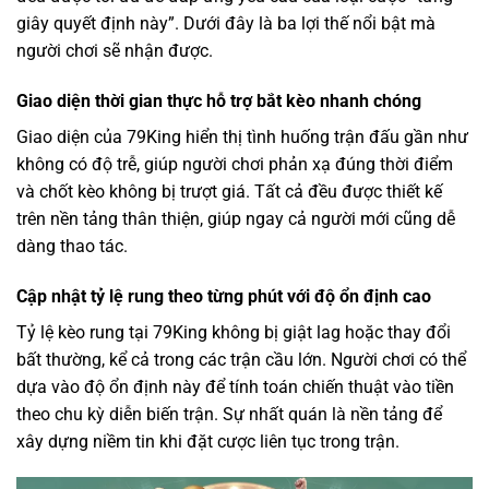
giây quyết định này”. Dưới đây là ba lợi thế nổi bật mà
người chơi sẽ nhận được.
Giao diện thời gian thực hỗ trợ bắt kèo nhanh chóng
Giao diện của 79King hiển thị tình huống trận đấu gần như
không có độ trễ, giúp người chơi phản xạ đúng thời điểm
và chốt kèo không bị trượt giá. Tất cả đều được thiết kế
trên nền tảng thân thiện, giúp ngay cả người mới cũng dễ
dàng thao tác.
Cập nhật tỷ lệ rung theo từng phút với độ ổn định cao
Tỷ lệ kèo rung tại 79King không bị giật lag hoặc thay đổi
bất thường, kể cả trong các trận cầu lớn. Người chơi có thể
dựa vào độ ổn định này để tính toán chiến thuật vào tiền
theo chu kỳ diễn biến trận. Sự nhất quán là nền tảng để
xây dựng niềm tin khi đặt cược liên tục trong trận.