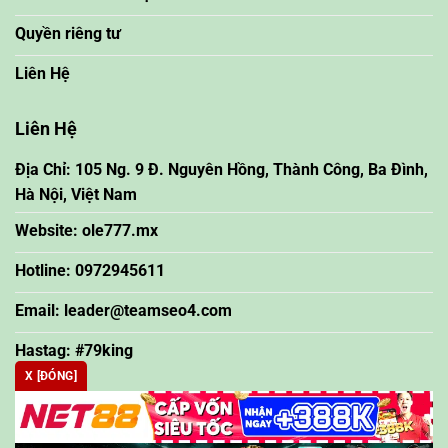
Quyền riêng tư
Liên Hệ
Liên Hệ
Địa Chỉ: 105 Ng. 9 Đ. Nguyên Hồng, Thành Công, Ba Đình,
Hà Nội, Việt Nam
Website: ole777.mx
Hotline: 0972945611
Email:
leader@teamseo4.com
Hastag: #79king
X [ĐÓNG]
nhà cái uy tín