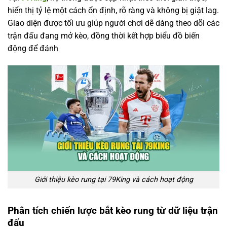
hiển thị tỷ lệ một cách ổn định, rõ ràng và không bị giật lag.
Giao diện được tối ưu giúp người chơi dễ dàng theo dõi các
trận đấu đang mở kèo, đồng thời kết hợp biểu đồ biến
động để đánh
Giới thiệu kèo rung tại 79King và cách hoạt động
Phân tích chiến lược bắt kèo rung từ dữ liệu trận
đấu