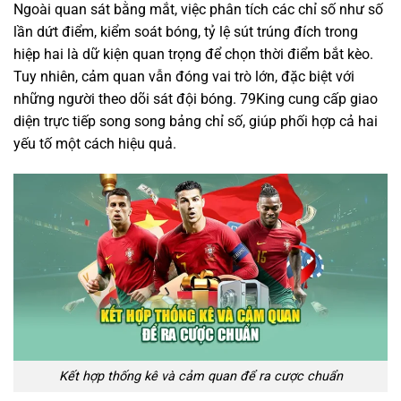
Ngoài quan sát bằng mắt, việc phân tích các chỉ số như số
lần dứt điểm, kiểm soát bóng, tỷ lệ sút trúng đích trong
hiệp hai là dữ kiện quan trọng để chọn thời điểm bắt kèo.
Tuy nhiên, cảm quan vẫn đóng vai trò lớn, đặc biệt với
những người theo dõi sát đội bóng. 79King cung cấp giao
diện trực tiếp song song bảng chỉ số, giúp phối hợp cả hai
yếu tố một cách hiệu quả.
Kết hợp thống kê và cảm quan để ra cược chuẩn