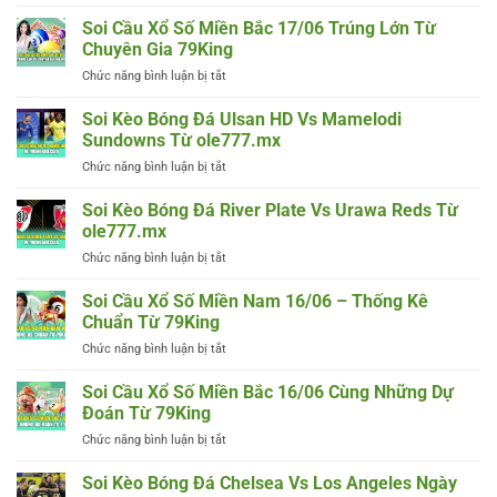
Soi
Plate
18/06
Cầu
Soi Cầu Xổ Số Miền Bắc 17/06 Trúng Lớn Từ
Vs
Xổ
Urawa
Chuyên Gia 79King
Số
Reds
ở
Chức năng bình luận bị tắt
Miền
Ngày
Soi
Nam
18/06
Cầu
Soi Kèo Bóng Đá Ulsan HD Vs Mamelodi
17/06
Xổ
Cùng
Sundowns Từ ole777.mx
Số
Cao
ở
Chức năng bình luận bị tắt
Miền
Thủ
Soi
Bắc
Hàng
Kèo
Soi Kèo Bóng Đá River Plate Vs Urawa Reds Từ
17/06
Đầu
Bóng
Trúng
ole777.mx
79King
Đá
Lớn
ở
Chức năng bình luận bị tắt
Ulsan
Từ
Soi
HD
Chuyên
Kèo
Soi Cầu Xổ Số Miền Nam 16/06 – Thống Kê
Vs
Gia
Bóng
Mamelodi
Chuẩn Từ 79King
79King
Đá
Sundowns
ở
Chức năng bình luận bị tắt
River
Từ
Soi
Plate
ole777.mx
Cầu
Soi Cầu Xổ Số Miền Bắc 16/06 Cùng Những Dự
Vs
Xổ
Urawa
Đoán Từ 79King
Số
Reds
ở
Chức năng bình luận bị tắt
Miền
Từ
Soi
Nam
ole777.mx
Cầu
Soi Kèo Bóng Đá Chelsea Vs Los Angeles Ngày
16/06
Xổ