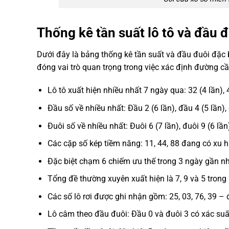
Thống kê tần suất lô tô và đầu đ
Dưới đây là bảng thống kê tần suất và đầu đuôi đặc b
đóng vai trò quan trọng trong việc xác định đường c
Lô tô xuất hiện nhiều nhất 7 ngày qua: 32 (4 lần), 44
Đầu số về nhiều nhất: Đầu 2 (6 lần), đầu 4 (5 lần), 
Đuôi số về nhiều nhất: Đuôi 6 (7 lần), đuôi 9 (6 lần)
Các cặp số kép tiềm năng: 11, 44, 88 đang có xu
Đặc biệt chạm 6 chiếm ưu thế trong 3 ngày gần nhấ
Tổng đề thường xuyên xuất hiện là 7, 9 và 5 trong
Các số lô rơi được ghi nhận gồm: 25, 03, 76, 39 –
Lô câm theo đầu đuôi: Đầu 0 và đuôi 3 có xác suất