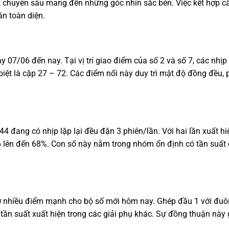
t chuyên sâu mang đến những góc nhìn sắc bén. Việc kết hợp c
án toàn diện.
07/06 đến nay. Tại vị trí giao điểm của số 2 và số 7, các nhịp
biệt là cặp 27 – 72. Các điểm nối này duy trì mật độ đồng đều,
44 đang có nhịp lặp lại đều đặn 3 phiên/lần. Với hai lần xuất hi
06 lên đến 68%. Con số này nằm trong nhóm ổn định có tần suất 
ở nhiều điểm mạnh cho bộ số mới hôm nay. Ghép đầu 1 với đuôi
ần suất xuất hiện trong các giải phụ khác. Sự đồng thuận này 