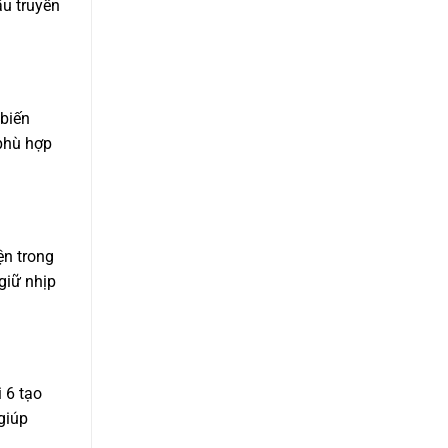
ầu truyền
 biến
 phù hợp
ện trong
giữ nhịp
 6 tạo
giúp