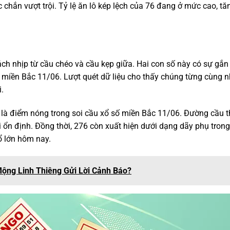
 chắn vượt trội. Tỷ lệ ăn lô kép lệch của 76 đang ở mức cao, tă
ch nhịp từ cầu chéo và cầu kẹp giữa. Hai con số này có sự gắn
số miền Bắc 11/06. Lượt quét dữ liệu cho thấy chúng từng cùng 
i.
 là điểm nóng trong soi cầu xổ số miền Bắc 11/06. Đường cầu t
i ổn định. Đồng thời, 276 còn xuất hiện dưới dạng dãy phụ tron
ổ lớn hôm nay.
ộng Linh Thiêng Gửi Lời Cảnh Báo?