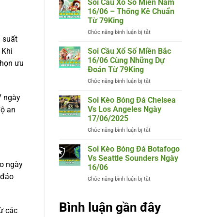
Soi Cầu Xổ Số Miền Nam
Bóng
Sundowns
16/06 – Thống Kê Chuẩn
Đá
Từ
Từ 79King
River
ole777.mx
ở
Chức năng bình luận bị tắt
Plate
 suất
Soi
Vs
Cầu
Urawa
 Khi
Soi Cầu Xổ Số Miền Bắc
Xổ
Reds
16/06 Cùng Những Dự
chọn ưu
Số
Từ
Đoán Từ 79King
Miền
ole777.mx
ở
Chức năng bình luận bị tắt
Nam
Soi
16/06
 7 ngày
Cầu
–
Soi Kèo Bóng Đá Chelsea
Xổ
Thống
Vs Los Angeles Ngày
độ an
Số
Kê
17/06/2025
Miền
Chuẩn
ở
Chức năng bình luận bị tắt
Bắc
Từ
Soi
16/06
79King
Kèo
Cùng
Soi Kèo Bóng Đá Botafogo
Bóng
Những
Vs Seattle Sounders Ngày
Đá
ào ngày
Dự
16/06
Chelsea
Đoán
 đảo
ở
Chức năng bình luận bị tắt
Vs
Từ
Soi
Los
79King
Kèo
Angeles
Bình luận gần đây
Bóng
Ngày
từ các
Đá
17/06/2025