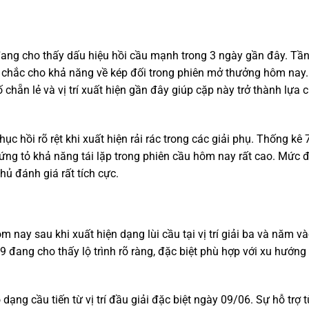
đang cho thấy dấu hiệu hồi cầu mạnh trong 3 ngày gần đây. Tần
g chắc cho khả năng về kép đối trong phiên mở thưởng hôm nay.
chẵn lẻ và vị trí xuất hiện gần đây giúp cặp này trở thành lựa 
ục hồi rõ rệt khi xuất hiện rải rác trong các giải phụ. Thống kê
hứng tỏ khả năng tái lặp trong phiên cầu hôm nay rất cao. Mức 
hủ đánh giá rất tích cực.
 nay sau khi xuất hiện dạng lùi cầu tại vị trí giải ba và năm v
 đang cho thấy lộ trình rõ ràng, đặc biệt phù hợp với xu hướng
dạng cầu tiến từ vị trí đầu giải đặc biệt ngày 09/06. Sự hỗ trợ 