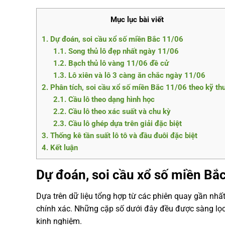
Mục lục bài viết
1.
Dự đoán, soi cầu xổ số miền Bắc 11/06
1.1.
Song thủ lô đẹp nhất ngày 11/06
1.2.
Bạch thủ lô vàng 11/06 đề cử
1.3.
Lô xiên và lô 3 càng ăn chắc ngày 11/06
2.
Phân tích, soi cầu xổ số miền Bắc 11/06 theo kỹ th
2.1.
Cầu lô theo dạng hình học
2.2.
Cầu lô theo xác suất và chu kỳ
2.3.
Cầu lô ghép dựa trên giải đặc biệt
3.
Thống kê tần suất lô tô và đầu đuôi đặc biệt
4.
Kết luận
Dự đoán, soi cầu xổ số miền Bắ
Dựa trên dữ liệu tổng hợp từ các phiên quay gần nhất
chính xác. Những cặp số dưới đây đều được sàng lọc 
kinh nghiệm.