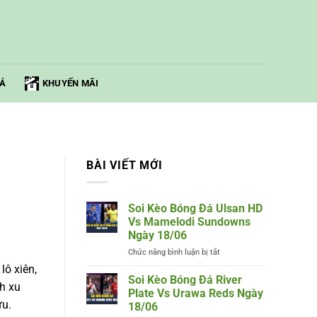
CÁ
KHUYẾN MÃI
BÀI VIẾT MỚI
Soi Kèo Bóng Đá Ulsan HD
Vs Mamelodi Sundowns
Ngày 18/06
ở
Chức năng bình luận bị tắt
Soi
lô xiên,
Kèo
Soi Kèo Bóng Đá River
nh xu
Bóng
Plate Vs Urawa Reds Ngày
Đá
ưu.
18/06
Ulsan