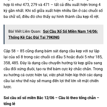
hợp lô như 473, 279 và 471 – tất cả đều xuất hiện trong 4
kỳ gần nhất. Khi số giữa xuất hiện nhiều lần ở các chuỗi số
ba chữ số, điều đó cho thấy sự hình thành cầu kẹp rõ rệt.
Bài Viết Liên Quan:
Soi Cầu Xổ Số Miền Nam 14/06:
Thống Kê Các Đài Tại 79KING
Cặp 58 – 85 cũng đang bám sát dạng cầu kẹp với sự lặp
lại của số 8 trong các chuỗi có đầu 5 hoặc đuôi 5 như 185,
358, 485. Đây là dạng cầu chuyển hướng từ kẹp giữa sang
cầu đối xứng đuôi, tạo ra thế bám cực kỳ chắc chắn. Trong
xu hướng cá cược hiện tại, việc phát hiện kịp thời các dạng
cầu lai như thế này sẽ mang đến lợi thế lớn về mặt chiến
lược.
Soi cầu xổ số miền Bắc 12/06 – Cầu lô theo tổng chẵn –
tổng lẻ