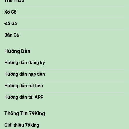
Thể Thao
Xổ Số
Đá Gà
Bắn Cá
Hướng Dẫn
Hướng dẫn đăng ký
Hướng dẫn nạp tiền
Hướng dẫn rút tiền
Hướng dẫn tải APP
Thông Tin 79King
Giới thiệu 79king