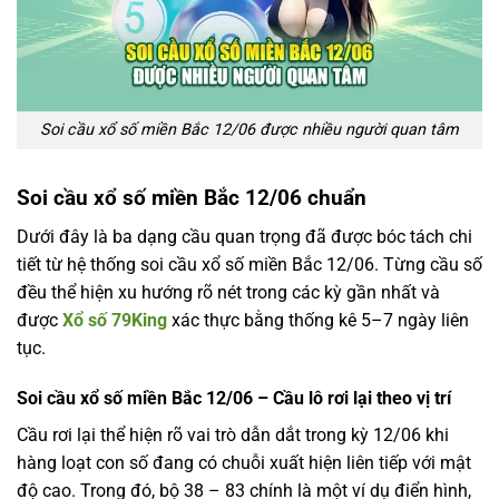
Soi cầu xổ số miền Bắc 12/06 được nhiều người quan tâm
Soi cầu xổ số miền Bắc 12/06 chuẩn
Dưới đây là ba dạng cầu quan trọng đã được bóc tách chi
tiết từ hệ thống soi cầu xổ số miền Bắc 12/06. Từng cầu số
đều thể hiện xu hướng rõ nét trong các kỳ gần nhất và
được
Xổ số 79King
xác thực bằng thống kê 5–7 ngày liên
tục.
Soi cầu xổ số miền Bắc 12/06 – Cầu lô rơi lại theo vị trí
Cầu rơi lại thể hiện rõ vai trò dẫn dắt trong kỳ 12/06 khi
hàng loạt con số đang có chuỗi xuất hiện liên tiếp với mật
độ cao. Trong đó, bộ 38 – 83 chính là một ví dụ điển hình,