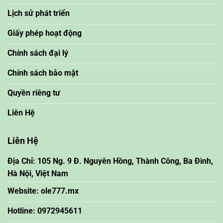
Lịch sử phát triển
Giấy phép hoạt động
Chính sách đại lý
Chính sách bảo mật
Quyền riêng tư
Liên Hệ
Liên Hệ
Địa Chỉ: 105 Ng. 9 Đ. Nguyên Hồng, Thành Công, Ba Đình,
Hà Nội, Việt Nam
Website: ole777.mx
Hotline: 0972945611