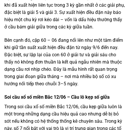
khi đã xuất hiện liên tục trong 3 kỳ gần nhất ở các giải phụ,
đặc biệt là giải 5 và giải 3. Sự xuất hiện đều đặn này báo
hiệu một chu kỳ rơi kéo dài – vốn là dấu hiệu thường thấy
ở cầu bám giải giữa trong các kỳ giữa tuần.
Bên cạnh đó, cặp 60 – 06 đang nổi lên như một tâm điểm
khi giữ tần suất xuất hiện đều đặn từ ngày 9/6 đến nay.
Đặc biệt, sự lặp lại của con 60 ở giải tư và giải sáu cho
thấy nó không đơn thuần là kết quả ngẫu nhiên mà thuộc
dạng cầu rơi nhịp chéo. Đây là mẫu hình rất quan trọng
trong giai đoạn giữa tháng – nơi mà nhiều bộ số có xu
hướng nối tiếp theo chuỗi 3–5 ngày.
Soi cầu xổ số miền Bắc 12/06 – Cầu lô kẹp số giữa
Trong soi cầu xổ số miền Bắc 12/06, cầu kẹp giữa luôn là
một trong những dạng cầu hiệu quả cao nhưng dễ bị bỏ
sót nếu không có hệ thống thống kê chuyên sâu. Trong kỳ
này, số 7 nổi bật với vai trò là vị trí trung gian trong các tổ