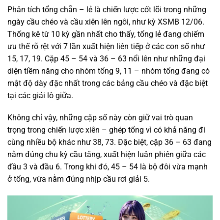
Phân tích tổng chẵn – lẻ là chiến lược cốt lõi trong những
ngày cầu chéo và cầu xiên lên ngôi, như kỳ XSMB 12/06.
Thống kê từ 10 kỳ gần nhất cho thấy, tổng lẻ đang chiếm
ưu thế rõ rệt với 7 lần xuất hiện liên tiếp ở các con số như
15, 17, 19. Cặp 45 – 54 và 36 – 63 nổi lên như những đại
diện tiềm năng cho nhóm tổng 9, 11 – nhóm tổng đang có
mật độ dày đặc nhất trong các bảng cầu chéo và đặc biệt
tại các giải lô giữa.
Không chỉ vậy, những cặp số này còn giữ vai trò quan
trọng trong chiến lược xiên – ghép tổng vì có khả năng đi
cùng nhiều bộ khác như 38, 73. Đặc biệt, cặp 36 – 63 đang
nằm đúng chu kỳ cầu tăng, xuất hiện luân phiên giữa các
đầu 3 và đầu 6. Trong khi đó, 45 – 54 là bộ đôi vừa mạnh
ở tổng, vừa nằm đúng nhịp cầu rơi giải 5.