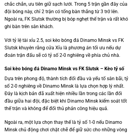
chắc chắn, ưu tiên giữ sạch lưới. Trong 5 trận gần đây của
đội bóng này, chỉ 2 trận có tổng bàn thắng từ 3 trở lên.
Ngoài ra, FK Slutsk thường bị bóp nghẹt thế trận và rất khó
ghi bàn trên sân khách.
Với tỷ lệ tài xỉu 2.5, soi kèo bóng đá Dinamo Minsk vs FK
Slutsk khuyên rằng cửa Xỉu là phương án tối ưu nếu dự
đoán trận đấu sẽ có tỷ số 2-0 nghiêng về phía chủ nhà.
Soi kèo bóng đá Dinamo Minsk vs FK Slutsk – Kèo tỷ số
Dựa trên phong độ, thành tích đối đầu và yếu tố sân bãi, tỷ
số 2-0 nghiêng về Dinamo Minsk là lựa chọn hợp lý nhất.
Đây là kịch bản đã xuất hiện nhiều lần trong các lần đối
đầu giữa hai đội, đặc biệt khi Dinamo Minsk kiểm soát tốt
thế trận và không để đối thủ phản công hiệu quả.
Ngoài ra, một lựa chọn thay thế là tỷ số 1-0 nếu Dinamo
Minsk chủ động chơi chặt chẽ để giữ sức cho những vòng