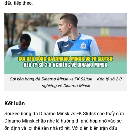
đấu tiếp theo.
Soi kèo bóng đá Dinamo Minsk vs FK Slutsk – Kèo tỷ số 2-0
nghiêng về Dinamo Minsk
Kết luận
Soi kèo bóng đá Dinamo Minsk vs FK Slutsk cho thấy cửa
Dinamo Minsk chấp nhẹ là hướng đi phù hợp nhờ vào sự
ổn định và lợi thế sân nhà rõ rệt. Với diễn biến trận đấu