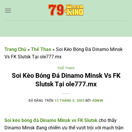
Chuyển
đến
nội
dung
Trang Chủ
»
Thể Thao
»
Soi Kèo Bóng Đá Dinamo Minsk
Vs FK Slutsk Tại ole777.mx
THỂ THAO
Soi Kèo Bóng Đá Dinamo Minsk Vs FK
Slutsk Tại ole777.mx
ĐÃ ĐĂNG TRÊN
13 THÁNG 6, 2025
BỞI
ADMIN
Soi kèo bóng đá Dinamo Minsk vs FK Slutsk
cho thấy
Dinamo Minsk đang chiếm ưu thế vượt trội với mạch trận