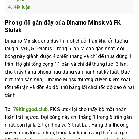
4.
Kết luận
Phong độ gần đây của Dinamo Minsk và FK
Slutsk
Dinamo Minsk đang duy trì một chuỗi trận khá ấn tượng
tại giải VĐQG Belarus. Trong 5 lần ra sân gần nhất, đội
bóng này giành được 4 chiến thắng và chỉ để thua đúng 1
trận. Họ ghi tổng cộng 11 bàn và chỉ để thủng lưới 3 lần,
cho thấy hàng phòng ngự đang vận hành rất kỷ luật. Đặc
biệt, trên sân nhà, Dinamo Minsk thường xuyên kiểm soát
tốt thế trận và dồn ép đối thủ bằng lối chơi tốc độ cao ở hai
cánh.
Tại
79Kinggod.club
, FK Slutsk lại cho thấy bộ mặt hoàn
toàn trái ngược. Đội bóng này chỉ thắng 1 trong 6 trận gần
nhất, còn lại là 2 trận hòa và 3 thất bại. Hàng thủ thường
xuyên mắc lỗi cá nhân, trong khi hàng công thiếu sự gắn