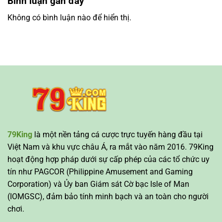
Bình luận gần đây
Angeles
79King
Đá
Ngày
Botafogo
Không có bình luận nào để hiển thị.
17/06/2025
Vs
Seattle
Sounders
Ngày
16/06
79King
là một nền tảng cá cược trực tuyến hàng đầu tại
Việt Nam và khu vực châu Á, ra mắt vào năm 2016. 79King
hoạt động hợp pháp dưới sự cấp phép của các tổ chức uy
tín như PAGCOR (Philippine Amusement and Gaming
Corporation) và Ủy ban Giám sát Cờ bạc Isle of Man
(IOMGSC), đảm bảo tính minh bạch và an toàn cho người
chơi.