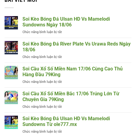
BÀI VIẾT MỚI
Soi Kèo Bóng Đá Ulsan HD Vs Mamelodi
Sundowns Ngày 18/06
ở
Chức năng bình luận bị tắt
Soi
Kèo
Soi Kèo Bóng Đá River Plate Vs Urawa Reds Ngày
Bóng
18/06
Đá
ở
Chức năng bình luận bị tắt
Ulsan
Soi
HD
Kèo
Soi Cầu Xổ Số Miền Nam 17/06 Cùng Cao Thủ
Vs
Bóng
Mamelodi
Hàng Đầu 79King
Đá
Sundowns
ở
Chức năng bình luận bị tắt
River
Ngày
Soi
Plate
18/06
Cầu
Soi Cầu Xổ Số Miền Bắc 17/06 Trúng Lớn Từ
Vs
Xổ
Urawa
Chuyên Gia 79King
Số
Reds
ở
Chức năng bình luận bị tắt
Miền
Ngày
Soi
Nam
18/06
Cầu
Soi Kèo Bóng Đá Ulsan HD Vs Mamelodi
17/06
Xổ
Cùng
Sundowns Từ ole777.mx
Số
Cao
ở
Chức năng bình luận bị tắt
Miền
Thủ