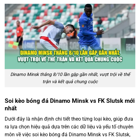
Dinamo Minsk thắng 8/10 lần gặp gần nhất, vượt trội về thế
trận và kết quả chung cuộc
Soi kèo bóng đá Dinamo Minsk vs FK Slutsk mới
nhất
Dưới đây là nhận định chi tiết theo từng loại kèo, giúp đưa
ra lựa chọn hiệu quả dựa trên các dữ liệu và yếu tố chuyên
môn về việc soi kèo bóng đá Dinamo Minsk vs FK Slutsk,