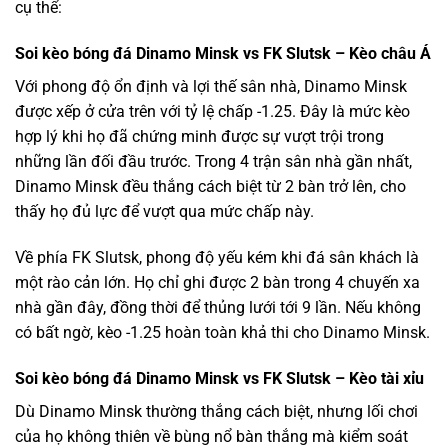
cụ thể:
Soi kèo bóng đá Dinamo Minsk vs FK Slutsk – Kèo châu Á
Với phong độ ổn định và lợi thế sân nhà, Dinamo Minsk
được xếp ở cửa trên với tỷ lệ chấp -1.25. Đây là mức kèo
hợp lý khi họ đã chứng minh được sự vượt trội trong
những lần đối đầu trước. Trong 4 trận sân nhà gần nhất,
Dinamo Minsk đều thắng cách biệt từ 2 bàn trở lên, cho
thấy họ đủ lực để vượt qua mức chấp này.
Về phía FK Slutsk, phong độ yếu kém khi đá sân khách là
một rào cản lớn. Họ chỉ ghi được 2 bàn trong 4 chuyến xa
nhà gần đây, đồng thời để thủng lưới tới 9 lần. Nếu không
có bất ngờ, kèo -1.25 hoàn toàn khả thi cho Dinamo Minsk.
Soi kèo bóng đá Dinamo Minsk vs FK Slutsk – Kèo tài xỉu
Dù Dinamo Minsk thường thắng cách biệt, nhưng lối chơi
của họ không thiên về bùng nổ bàn thắng mà kiểm soát