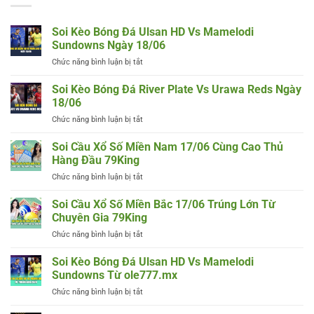
Soi Kèo Bóng Đá Ulsan HD Vs Mamelodi
Sundowns Ngày 18/06
ở
Chức năng bình luận bị tắt
Soi
Kèo
Soi Kèo Bóng Đá River Plate Vs Urawa Reds Ngày
Bóng
18/06
Đá
ở
Chức năng bình luận bị tắt
Ulsan
Soi
HD
Kèo
Soi Cầu Xổ Số Miền Nam 17/06 Cùng Cao Thủ
Vs
Bóng
Mamelodi
Hàng Đầu 79King
Đá
Sundowns
ở
Chức năng bình luận bị tắt
River
Ngày
Soi
Plate
18/06
Cầu
Soi Cầu Xổ Số Miền Bắc 17/06 Trúng Lớn Từ
Vs
Xổ
Urawa
Chuyên Gia 79King
Số
Reds
ở
Chức năng bình luận bị tắt
Miền
Ngày
Soi
Nam
18/06
Cầu
Soi Kèo Bóng Đá Ulsan HD Vs Mamelodi
17/06
Xổ
Cùng
Sundowns Từ ole777.mx
Số
Cao
ở
Chức năng bình luận bị tắt
Miền
Thủ
Soi
Bắc
Hàng