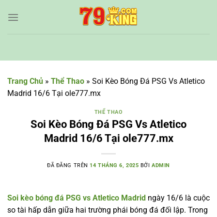
Chuyển
đến
nội
dung
Trang Chủ
»
Thể Thao
»
Soi Kèo Bóng Đá PSG Vs Atletico
Madrid 16/6 Tại ole777.mx
THỂ THAO
Soi Kèo Bóng Đá PSG Vs Atletico
Madrid 16/6 Tại ole777.mx
ĐÃ ĐĂNG TRÊN
14 THÁNG 6, 2025
BỞI
ADMIN
Soi kèo bóng đá PSG vs Atletico Madrid
ngày 16/6 là cuộc
so tài hấp dẫn giữa hai trường phái bóng đá đối lập. Trong