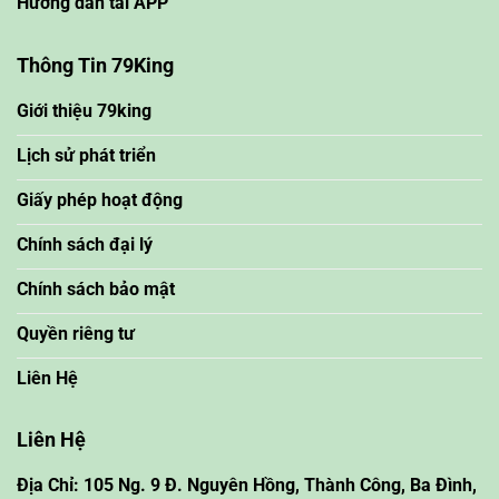
Hướng dẫn tải APP
Thông Tin 79King
Giới thiệu 79king
Lịch sử phát triển
Giấy phép hoạt động
Chính sách đại lý
Chính sách bảo mật
Quyền riêng tư
Liên Hệ
Liên Hệ
Địa Chỉ: 105 Ng. 9 Đ. Nguyên Hồng, Thành Công, Ba Đình,