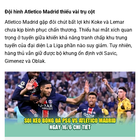
Đội hình Atletico Madrid thiếu vài trụ cột
Atletico Madrid gặp đôi chút bất lợi khi Koke và Lemar
chưa kịp bình phục chấn thương. Thiếu hai mắt xích quan
trọng ở tuyến giữa khiến khả năng tranh chấp khu trung
tuyến của đại diện La Liga phần nào suy giảm. Tuy nhiên,
hàng thủ vẫn giữ được bộ khung ổn định với Savic,
Gimenez và Oblak.