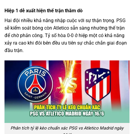
Hiệp 1 dễ xuất hiện thế trận thăm dò
Hai đội nhiều khả năng nhập cuộc với sự thận trọng. PSG
sẽ kiểm soát bóng còn Atletico sẵn sàng nhường thế trận
để chờ phản công. Tỷ số hòa 0-0 ở hiệp một có khả năng
xảy ra cao khi đôi bên đều ưu tiên sự chắc chắn giai đoạn
đầu trận.
Phân tích tỷ lệ kèo chuẩn xác PSG vs Atletico Madrid ngày