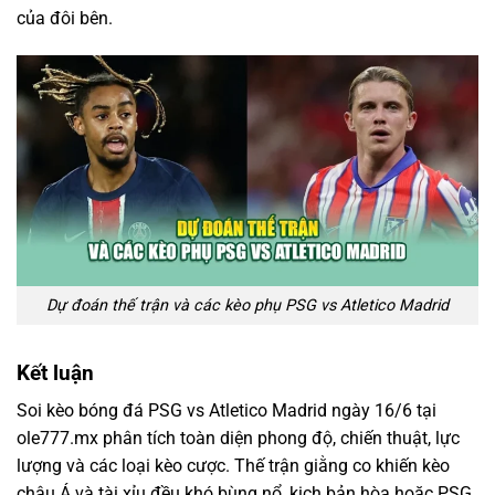
của đôi bên.
Dự đoán thế trận và các kèo phụ PSG vs Atletico Madrid
Kết luận
Soi kèo bóng đá PSG vs Atletico Madrid
ngày 16/6 tại
ole777.mx phân tích toàn diện phong độ, chiến thuật, lực
lượng và các loại kèo cược. Thế trận giằng co khiến kèo
châu Á và tài xỉu đều khó bùng nổ, kịch bản hòa hoặc PSG