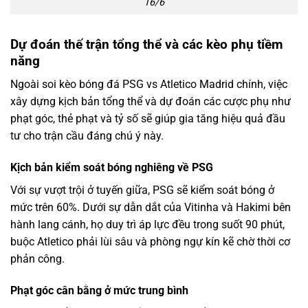
16/6
Dự đoán thế trận tổng thể và các kèo phụ tiềm
năng
Ngoài
soi kèo bóng đá PSG vs Atletico Madrid
chính, việc
xây dựng kịch bản tổng thể và dự đoán các cược phụ như
phạt góc, thẻ phạt và tỷ số sẽ giúp gia tăng hiệu quả đầu
tư cho trận cầu đáng chú ý này.
Kịch bản kiểm soát bóng nghiêng về PSG
Với sự vượt trội ở tuyến giữa, PSG sẽ kiểm soát bóng ở
mức trên 60%. Dưới sự dẫn dắt của Vitinha và Hakimi bên
hành lang cánh, họ duy trì áp lực đều trong suốt 90 phút,
buộc Atletico phải lùi sâu và phòng ngự kín kẽ chờ thời cơ
phản công.
Phạt góc cân bằng ở mức trung bình